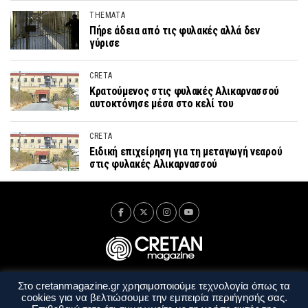
THEMATA
Πήρε άδεια από τις φυλακές αλλά δεν
γύρισε
CRETA
Κρατούμενος στις φυλακές Αλικαρνασσού
αυτοκτόνησε μέσα στο κελί του
CRETA
Ειδική επιχείρηση για τη μεταγωγή νεαρού
στις φυλακές Αλικαρνασσού
Στο cretanmagazine.gr χρησιμοποιούμε τεχνολογία όπως τα
Ταυτότητα
Πολιτική Απορρήτου
Όροι Χρήσης
cookies για να βελτιώσουμε την εμπειρία περιήγησής σας.
Όροι και Προϋποθέσεις