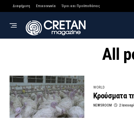
Διαφήμιση
Επικοινωνία
Όροι και Προϋποθέσεις
All 
WORLD
Κρούσματα τ
NEWSROOM
2 Ιανουαρ