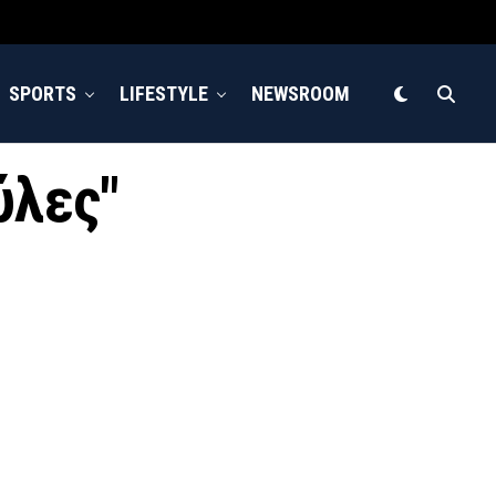
SPORTS
LIFESTYLE
NEWSROOM
ύλες"