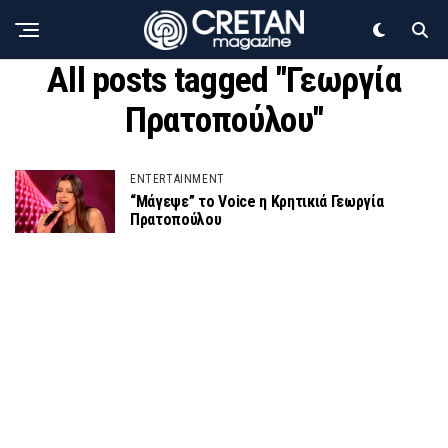
All posts tagged "Γεωργία
Πρατοπούλου"
ENTERTAINMENT
“Μάγεψε” το Voice η Κρητικιά Γεωργία
Πρατοπούλου