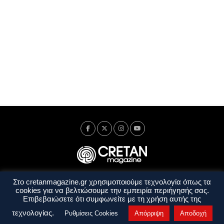
Στο cretanmagazine.gr χρησιμοποιούμε τεχνολογία όπως τα
Ταυτότητα
Πολιτική Απορρήτου
Όροι Χρήσης
cookies για να βελτιώσουμε την εμπειρία περιήγησής σας.
Όροι και Προϋποθέσεις
Επιβεβαιώσετε ότι συμφωνείτε με τη χρήση αυτής της
Copyright © 2014 - 2026 Cretanmagazine. All rights reserved. by
j. bitsakakis
τεχνολογίας.
Ρυθμίσεις Cookies
Απόρριψη
Αποδοχή