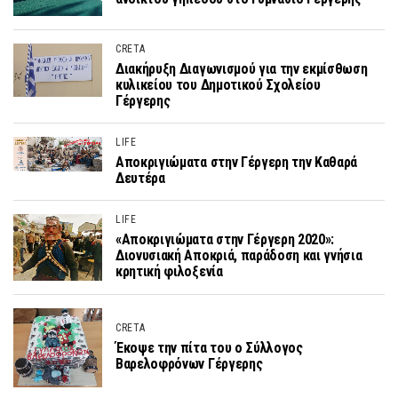
CRETA
Διακήρυξη Διαγωνισμού για την εκμίσθωση
κυλικείου του Δημοτικού Σχολείου
Γέργερης
LIFE
Αποκριγιώματα στην Γέργερη την Καθαρά
Δευτέρα
LIFE
«Αποκριγιώματα στην Γέργερη 2020»:
Διονυσιακή Αποκριά, παράδοση και γνήσια
κρητική φιλοξενία
CRETA
Έκοψε την πίτα του ο Σύλλογος
Βαρελοφρόνων Γέργερης