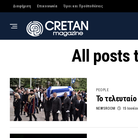
Διαφήμιση
Επικοινωνία
Όροι και Προϋποθέσεις
All posts
PEOPLE
Το τελευταίο
NEWSROOM
15 Ιουνίο