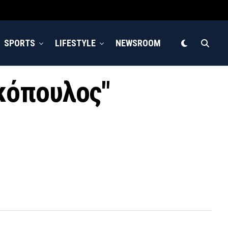
SPORTS
LIFESTYLE
NEWSROOM
ρκόπουλος"