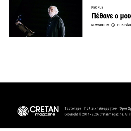
PEOPLE
Πέθανε ο μο
NEWSROOM
11 Ιουνίο
Ταυτότητα
Πολιτική Απορρήτου
Όροι Χ
Copyright © 2014 - 2026 Cretanmagazine. All r