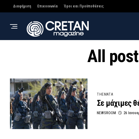
Διαφήμιση
Επικοινωνία
Όροι και Προϋποθέσεις
All pos
THEMATA
Σε μάχιμες θ
NEWSROOM
26 Ιανουα