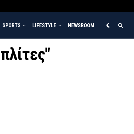
SPORTS
LIFESTYLE
NEWSROOM
οπλίτες"