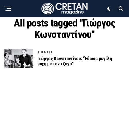
All posts tagged "Γιώργος
Κωνσταντίνου"
THEMATA
Γιώργος Κωνσταντίνου: “Έδωσα μεγάλη
μάχη με τον τζόγο”