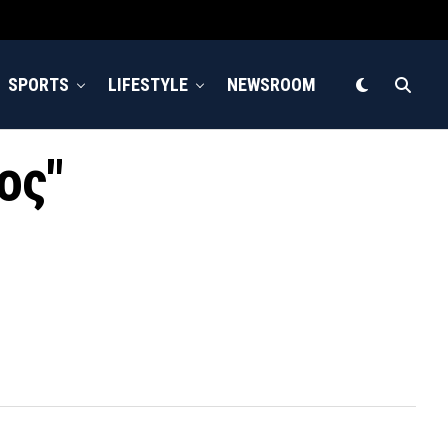
SPORTS
LIFESTYLE
NEWSROOM
ος"