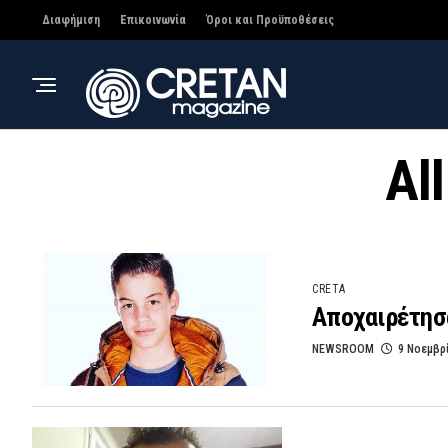
Διαφήμιση
Επικοινωνία
Όροι και Προϋποθέσεις
Al
CRETA
Αποχαιρέτησα
NEWSROOM
9 Νοεμβρ