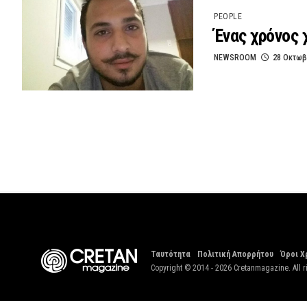
PEOPLE
Ένας χρόνος 
NEWSROOM
28 Οκτωβ
Ταυτότητα
Πολιτική Απορρήτου
Όροι Χ
Copyright © 2014 - 2026 Cretanmagazine. All r