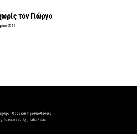
χωρίς τον Γιώργο
ρίου 2017
ρήσης
Όροι και Προϋποθέσεις
ights reserved. by
j. bitsakakis