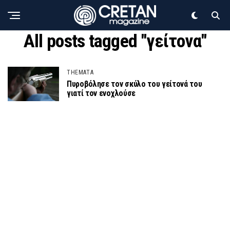
All posts tagged "γείτονα"
THEMATA
Πυροβόλησε τον σκύλο του γείτονά του
γιατί τον ενοχλούσε