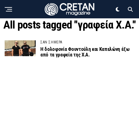
All posts tagged "γραφεία Χ.Α."
ΣΑΝ ΣΗΜΕΡΑ
Η δολοφονία Φουντούλη και Καπελώνη έξω
από τα γραφεία της Χ.Α.