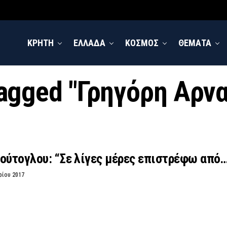
ΚΡΗΤΗ
ΕΛΛΑΔΑ
ΚΟΣΜΟΣ
ΘΕΜΑΤΑ
 tagged "Γρηγόρη Αρν
ούτογλου: “Σε λίγες μέρες επιστρέφω από…
ρίου 2017