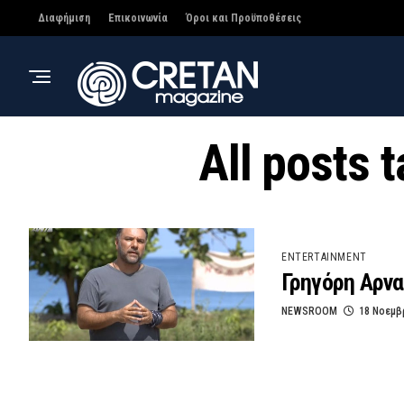
Διαφήμιση
Επικοινωνία
Όροι και Προϋποθέσεις
All posts
ENTERTAINMENT
Γρηγόρη Αρνα
NEWSROOM
18 Νοεμβ