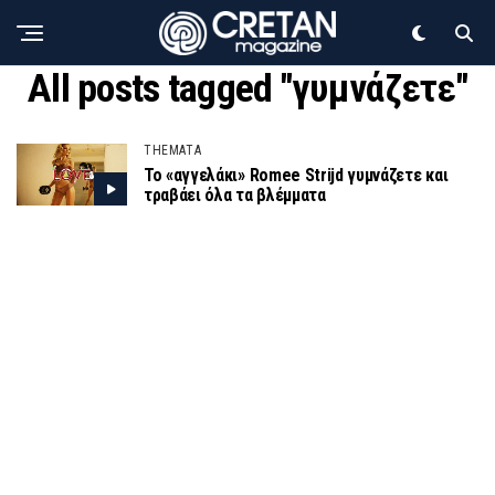
All posts tagged "γυμνάζετε"
THEMATA
Το «αγγελάκι» Romee Strijd γυμνάζετε και
τραβάει όλα τα βλέμματα