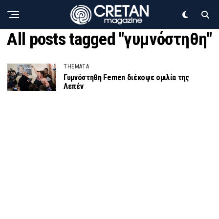
All posts tagged "γυμνόστηθη"
THEMATA
Γυμνόστηθη Femen διέκοψε ομιλία της
Λεπέν