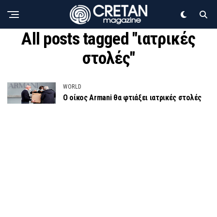
All posts tagged "ιατρικές
στολές"
WORLD
Ο οίκος Armani θα φτιάξει ιατρικές στολές