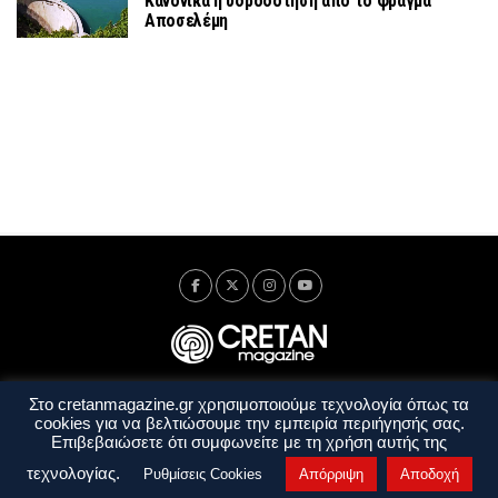
Κανονικά η υδροδότηση από το φράγμα
Αποσελέμη
Στο cretanmagazine.gr χρησιμοποιούμε τεχνολογία όπως τα
Ταυτότητα
Πολιτική Απορρήτου
Όροι Χρήσης
cookies για να βελτιώσουμε την εμπειρία περιήγησής σας.
Όροι και Προϋποθέσεις
Επιβεβαιώσετε ότι συμφωνείτε με τη χρήση αυτής της
Copyright © 2014 - 2026 Cretanmagazine. All rights reserved. by
j. bitsakakis
τεχνολογίας.
Ρυθμίσεις Cookies
Απόρριψη
Αποδοχή