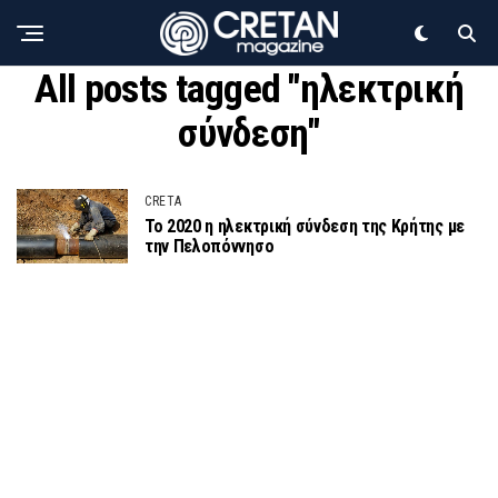
All posts tagged "ηλεκτρική
σύνδεση"
CRETA
Το 2020 η ηλεκτρική σύνδεση της Κρήτης με
την Πελοπόννησο