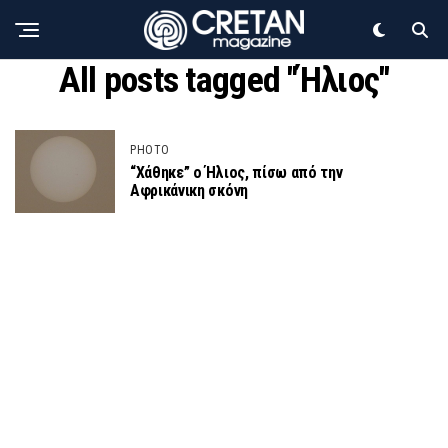
All posts tagged "Ήλιος"
PHOTO
“Χάθηκε” ο Ήλιος, πίσω από την
Αφρικάνικη σκόνη