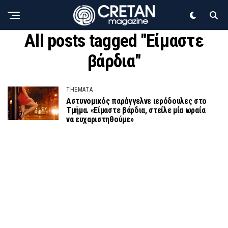
All posts tagged "Είμαστε
βάρδια"
THEMATA
Αστυνομικός παράγγελνε ιερόδουλες στο
Τμήμα. «Είμαστε βάρδια, στείλε μία ωραία
να ευχαριστηθούμε»