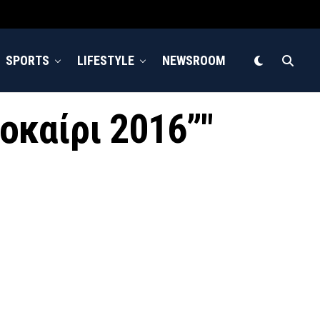
SPORTS
LIFESTYLE
NEWSROOM
λοκαίρι 2016”"