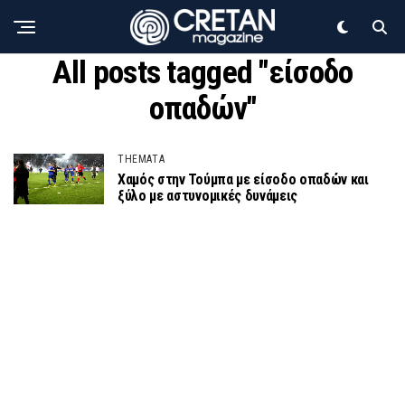
All posts tagged "είσοδο
οπαδών"
THEMATA
Χαμός στην Τούμπα με είσοδο οπαδών και
ξύλο με αστυνομικές δυνάμεις