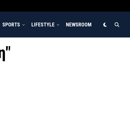
SPORTS
LIFESTYLE
NEWSROOM
η"