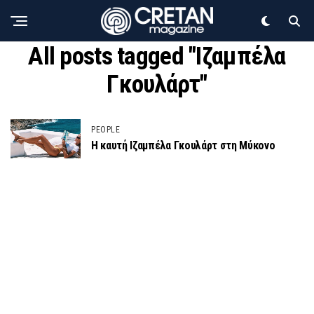
All posts tagged "Ιζαμπέλα
Γκουλάρτ"
PEOPLE
Η καυτή Ιζαμπέλα Γκουλάρτ στη Μύκονο