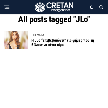
All posts tagged "JLo"
THEMATA
H JLo “επιβεβαιώνει” τις φήμες που τη
θέλουν να πίνει αίμα