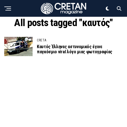
All posts tagged "καυτός"
CRETA
Καυτός Έλληνας αστυνομικός έγινε
παγκόσμιο viral λόγο μιας φωτογραφίας