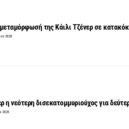
μεταμόρφωσή της Κάιλι Τζένερ σε κατακόκ
ίου 2020
ερ η νεότερη δισεκατομμυριούχος για δεύτε
υ 2020