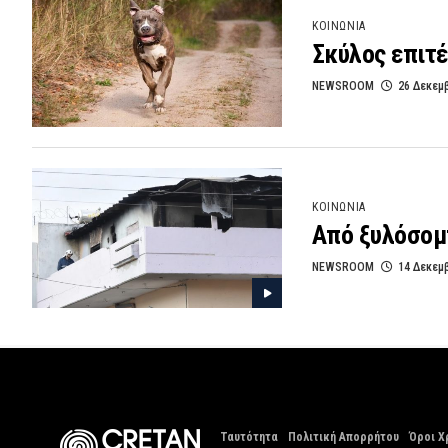
ΚΟΙΝΩΝΙΑ
Σκύλος επιτέ
NEWSROOM
26 Δεκεμ
ΚΟΙΝΩΝΙΑ
Από ξυλόσομ
NEWSROOM
14 Δεκεμ
Ταυτότητα
Πολιτική Απορρήτου
Όροι Χ