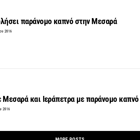
υλήσει παράνομο καπνό στην Μεσαρά
ου 2016
ε Μεσαρά και Ιεράπετρα με παράνομο καπνό
υ 2016
MORE POSTS