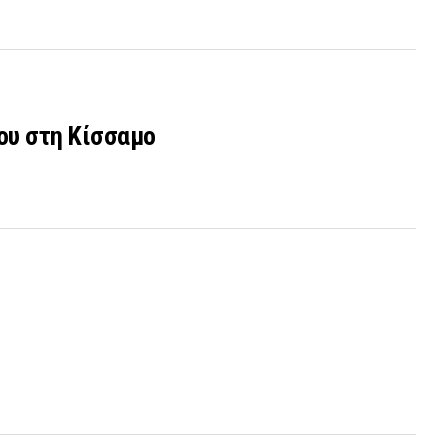
νου στη Κίσσαμο