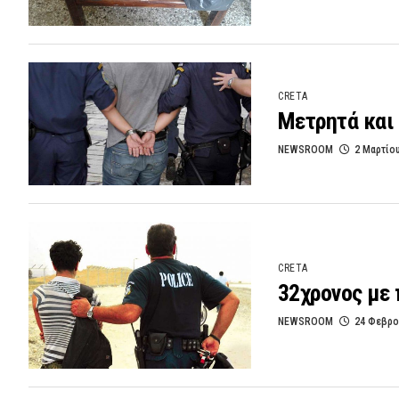
CRETA
Μετρητά και 
NEWSROOM
2 Μαρτίο
CRETA
32χρονος με 
NEWSROOM
24 Φεβρο