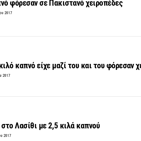
πνό φόρεσαν σε Πακιστανό χειροπέδες
ου 2017
κιλό καπνό είχε μαζί του και του φόρεσαν 
υ 2017
 στο Λασίθι με 2,5 κιλά καπνού
ου 2017