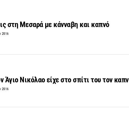
ις στη Μεσαρά με κάνναβη και καπνό
υ 2016
ν Άγιο Νικόλαο είχε στο σπίτι του τον καπ
υ 2016