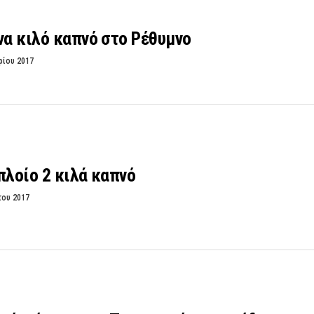
να κιλό καπνό στο Ρέθυμνο
ρίου 2017
πλοίο 2 κιλά καπνό
του 2017