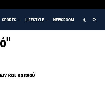
SPORTS
LIFESTYLE
NEWSROOM
ό"
ων και καπνού