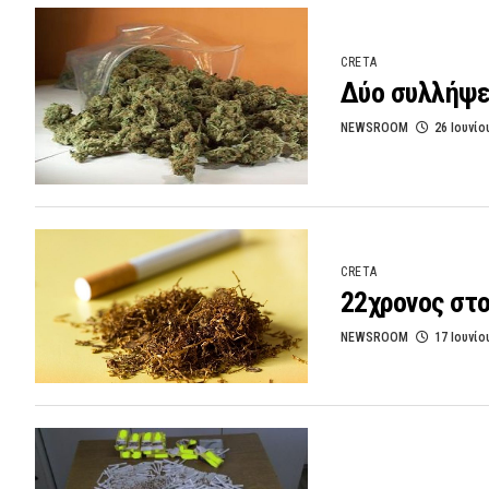
CRETA
Δύο συλλήψε
NEWSROOM
26 Ιουνίο
CRETA
22χρονος στο
NEWSROOM
17 Ιουνίο