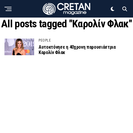
All posts tagged "Καρολίν Φλακ"
PEOPLE
Αυτοκτόνησε η 40χρονη παρουσιάστρια
Καρολίν Φλακ