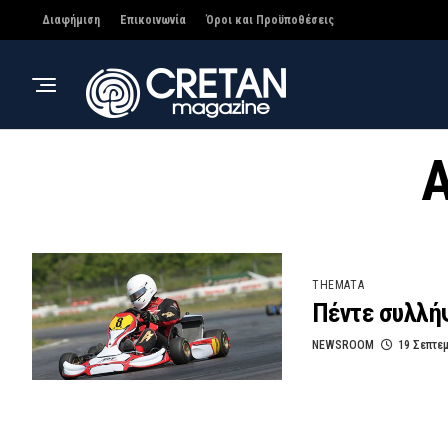
Διαφήμιση
Επικοινωνία
Όροι και Προϋποθέσεις
A
THEMATA
Πέντε συλλήψ
NEWSROOM
19 Σεπτε