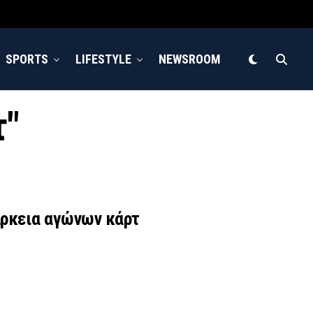
SPORTS
LIFESTYLE
NEWSROOM
τ"
άρκεια αγώνων κάρτ