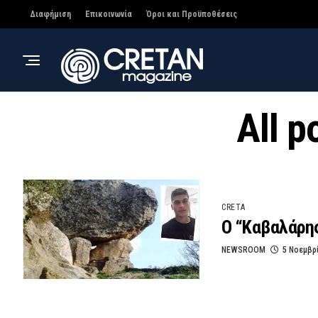
Διαφήμιση
Επικοινωνία
Όροι και Προϋποθέσεις
All p
CRETA
Ο “Καβαλάρης
NEWSROOM
5 Νοεμβρ