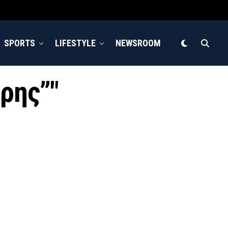
SPORTS
LIFESTYLE
NEWSROOM
άρης”"