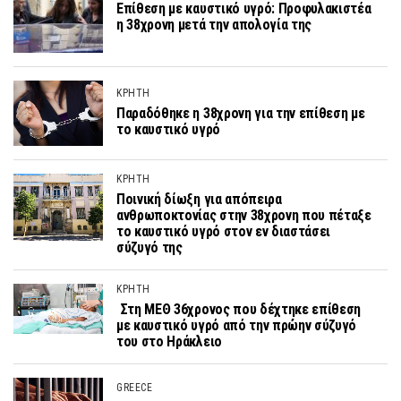
Επίθεση με καυστικό υγρό: Προφυλακιστέα
η 38χρονη μετά την απολογία της
ΚΡΗΤΗ
Παραδόθηκε η 38χρονη για την επίθεση με
το καυστικό υγρό
ΚΡΗΤΗ
Ποινική δίωξη για απόπειρα
ανθρωποκτονίας στην 38χρονη που πέταξε
το καυστικό υγρό στον εν διαστάσει
σύζυγό της
ΚΡΗΤΗ
Στη ΜΕΘ 36χρονος που δέχτηκε επίθεση
με καυστικό υγρό από την πρώην σύζυγό
του στο Ηράκλειο
GREECE