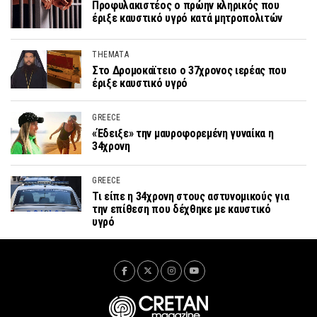
Προφυλακιστέος ο πρώην κληρικός που
έριξε καυστικό υγρό κατά μητροπολιτών
THEMATA
Στο Δρομοκαϊτειο ο 37χρονος ιερέας που
έριξε καυστικό υγρό
GREECE
«Έδειξε» την μαυροφορεμένη γυναίκα η
34χρονη
GREECE
Τι είπε η 34χρονη στους αστυνομικούς για
την επίθεση που δέχθηκε με καυστικό
υγρό