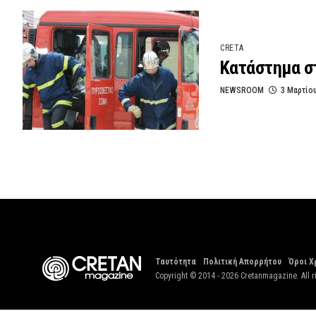
CRETA
Κατάστημα σ
NEWSROOM
3 Μαρτίο
Ταυτότητα
Πολιτική Απορρήτου
Όροι Χ
Copyright © 2014 - 2026 Cretanmagazine. All r