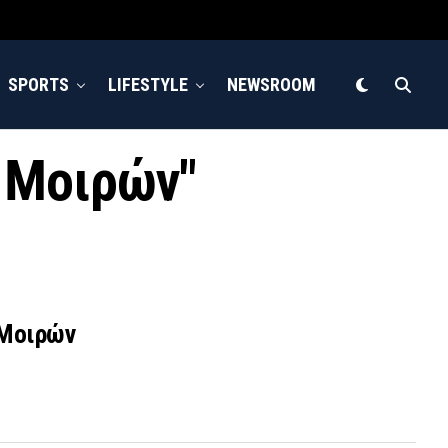
SPORTS
LIFESTYLE
NEWSROOM
ν Μοιρών"
 Μοιρών