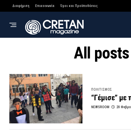
Διαφήμιση
Επικοινωνία
Όροι και Προϋποθέσεις
All post
ΠΟΛΙΤΙΣΜΟΣ
“Γέμισε” με 
NEWSROOM
20 Φεβρο