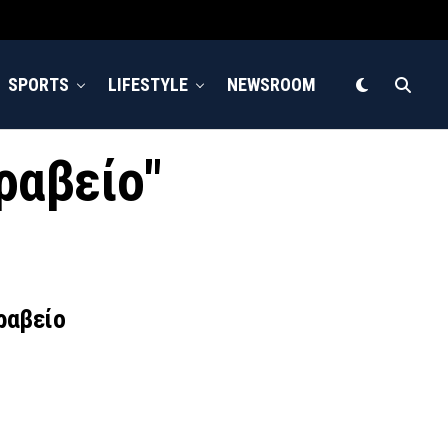
SPORTS
LIFESTYLE
NEWSROOM
βραβείο"
ραβείο