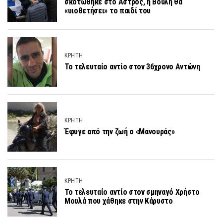
σκοτώθηκε στο Άστρος, η Βουλή θα
«υιοθετήσει» το παιδί του
ΚΡΗΤΗ
Το τελευταίο αντίο στον 36χρονο Αντώνη
ΚΡΗΤΗ
Έφυγε από την ζωή ο «Μανουράς»
ΚΡΗΤΗ
Το τελευταίο αντίο στον σμηναγό Χρήστο
Μουλά που χάθηκε στην Κάρυστο