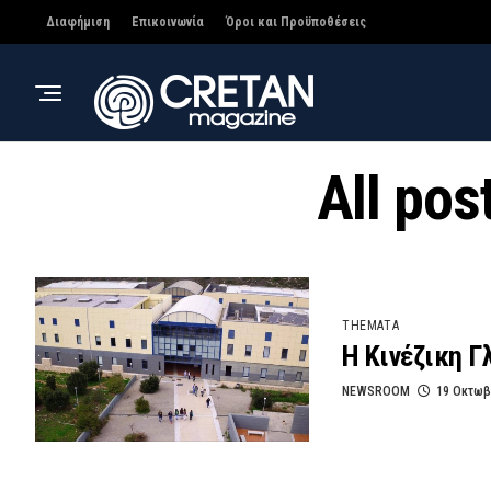
Διαφήμιση
Επικοινωνία
Όροι και Προϋποθέσεις
All pos
THEMATA
Η Κινέζικη 
NEWSROOM
19 Οκτωβ