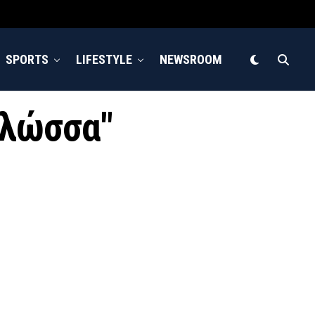
SPORTS
LIFESTYLE
NEWSROOM
 γλώσσα"