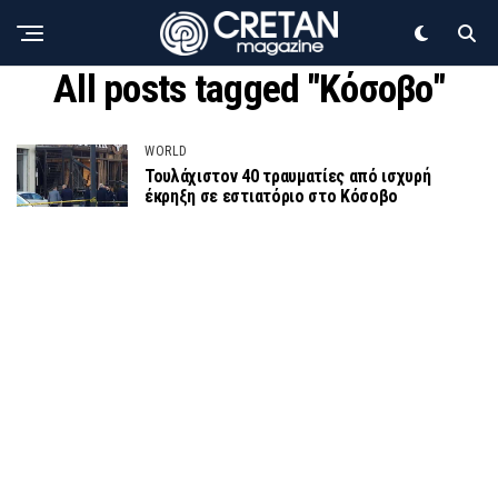
All posts tagged "Κόσοβο"
WORLD
Τουλάχιστον 40 τραυματίες από ισχυρή
έκρηξη σε εστιατόριο στο Κόσοβο