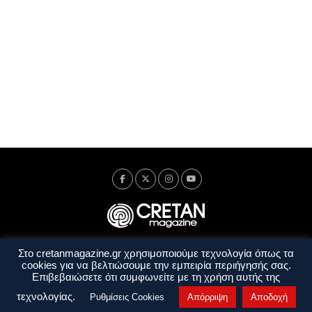
Στο cretanmagazine.gr χρησιμοποιούμε τεχνολογία όπως τα
Ταυτότητα
Πολιτική Απορρήτου
Όροι Χρήσης
cookies για να βελτιώσουμε την εμπειρία περιήγησής σας.
Όροι και Προϋποθέσεις
Επιβεβαιώσετε ότι συμφωνείτε με τη χρήση αυτής της
Copyright © 2014 - 2026 Cretanmagazine. All rights reserved. by
j. bitsakakis
τεχνολογίας.
Ρυθμίσεις Cookies
Απόρριψη
Αποδοχή