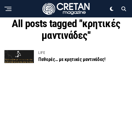
All posts tagged "κρητικές
μαντινάδες"
LIFE
Πεθερές… με κρητικές μαντινάδες!