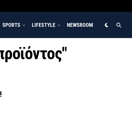
SPORTS
LIFESTYLE
NEWSROOM
προϊόντος"
!