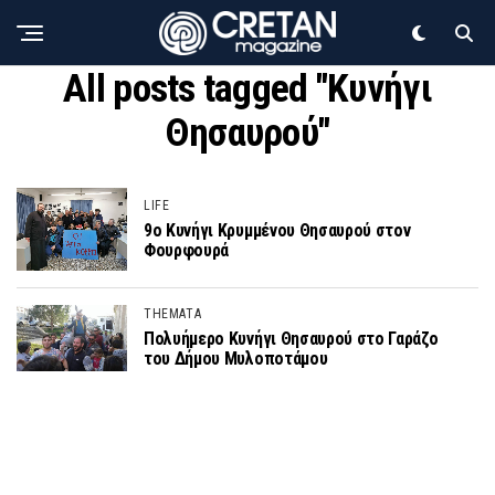
All posts tagged "Κυνήγι
Θησαυρού"
LIFE
9ο Κυνήγι Κρυμμένου Θησαυρού στον
Φουρφουρά
THEMATA
Πολυήμερο Κυνήγι Θησαυρού στο Γαράζο
του Δήμου Μυλοποτάμου