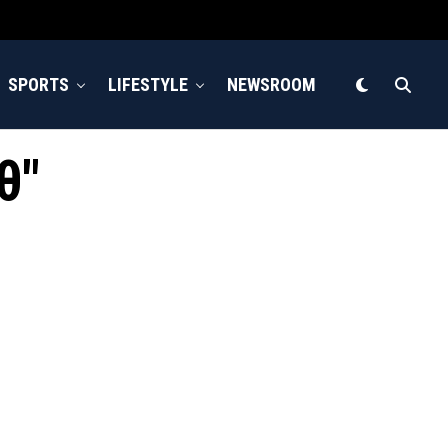
SPORTS
LIFESTYLE
NEWSROOM
θ"