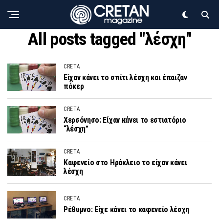
All posts tagged "λέσχη"
CRETA
Είχαν κάνει το σπίτι λέσχη και έπαιζαν
πόκερ
CRETA
Χερσόνησο: Είχαν κάνει το εστιατόριο
“λέσχη”
CRETA
Καφενείο στο Ηράκλειο το είχαν κάνει
λέσχη
CRETA
Ρέθυμνο: Είχε κάνει το καφενείο λέσχη