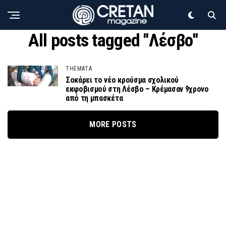
All posts tagged "Λέσβο"
THEMATA
Σοκάρει το νέο κρούσμα σχολικού
εκφοβισμού στη Λέσβο – Κρέμασαν 9χρονο
από τη μπασκέτα
MORE POSTS