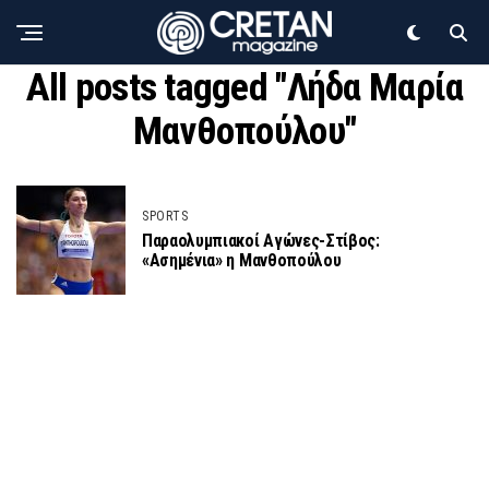
All posts tagged "Λήδα Μαρία
Μανθοπούλου"
SPORTS
Παραολυμπιακοί Αγώνες-Στίβος:
«Ασημένια» η Μανθοπούλου