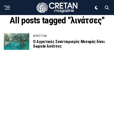
All posts tagged "λινάτσες"
AGROTIKA
Ο Αγροτικός Συνεταιρισμός Μεσαράς δίνει
δωρεάν λινάτσες