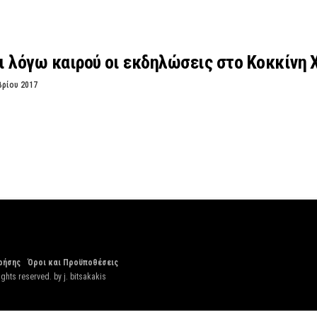
 λόγω καιρού οι εκδηλώσεις στο Κοκκίνη 
βρίου 2017
ρήσης
Όροι και Προϋποθέσεις
ights reserved. by
j. bitsakakis