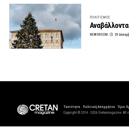
ΠΟΛΙΤΙΣΜΟΣ
Αναβάλλονται
NEWSROOM
29 Δεκεμ
Ταυτότητα
Πολιτική Απορρήτου
Όροι Χ
Copyright © 2014 - 2026 Cretanmagazine. All r