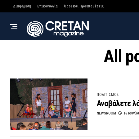
Διαφήμιση
Επικοινωνία
Όροι και Προϋποθέσεις
All p
ΠΟΛΙΤΙΣΜΟΣ
Αναβάλετε λό
NEWSROOM
16 Ιουνίο