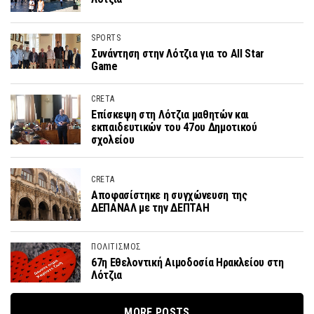
SPORTS
Συνάντηση στην Λότζια για το All Star
Game
CRETA
Επίσκεψη στη Λότζια μαθητών και
εκπαιδευτικών του 47ου Δημοτικού
σχολείου
CRETA
Αποφασίστηκε η συγχώνευση της
ΔΕΠΑΝΑΛ με την ΔΕΠΤΑΗ
ΠΟΛΙΤΙΣΜΟΣ
67η Εθελοντική Αιμοδοσία Ηρακλείου στη
Λότζια
MORE POSTS