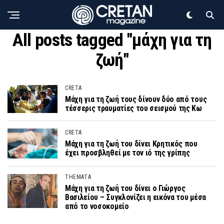
All posts tagged "μάχη για τη
ζωή"
CRETA
Μάχη για τη ζωή τους δίνουν δύο από τους
τέσσερις τραυματίες του σεισμού της Κω
CRETA
Μάχη για τη ζωή του δίνει Κρητικός που
έχει προσβληθεί με τον ιό της γρίπης
THEMATA
Μάχη για τη ζωή του δίνει ο Γιώργος
Βασιλείου – Συγκλονίζει η εικόνα του μέσα
από το νοσοκομείο