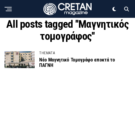
All posts tagged "Μαγνητικός
τομογράφος"
THEMATA
Νέο Μαγνητικό Τομογράφο αποκτά το
ΠΑΓΝΗ